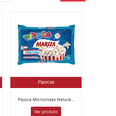
Pipocas
Pipoca Microondas Natural...
Ver produto