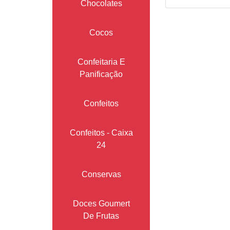
Chocolates
Cocos
Confeitaria E
Panificação
Confeitos
Confeitos - Caixa
24
Conservas
Doces Goumert
De Frutas