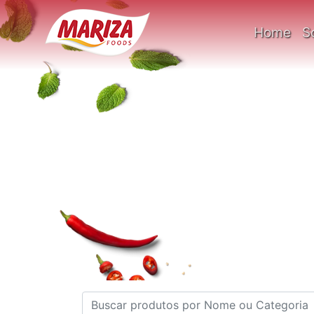
Home
S