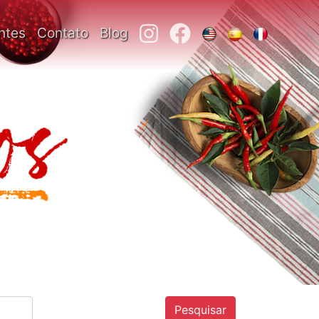
ntes
Contato
Blog
Pesquisar