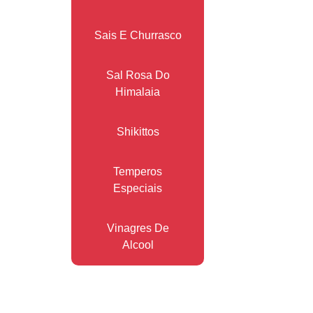
Sais E Churrasco
Sal Rosa Do
Himalaia
Shikittos
Temperos
Especiais
Vinagres De
Alcool