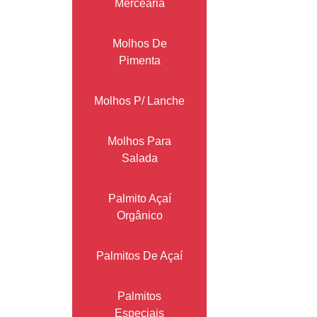
Mercearia
Molhos De
Pimenta
Molhos P/ Lanche
Molhos Para
Salada
Palmito Açaí
Orgânico
Palmitos De Açaí
Palmitos
Especiais