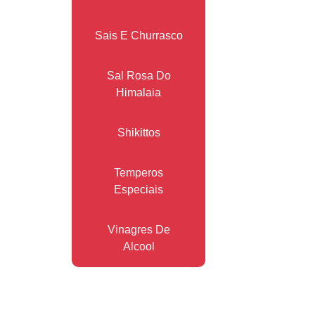
Sais E Churrasco
Sal Rosa Do
Himalaia
Shikittos
Temperos
Especiais
Vinagres De
Alcool