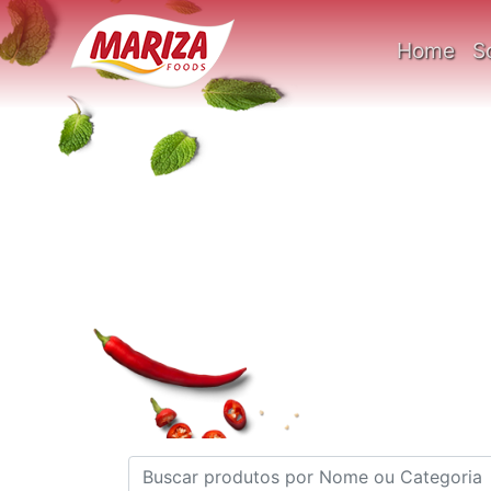
Home
S