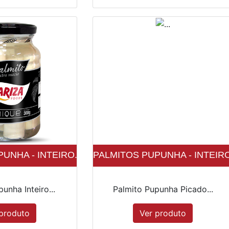
UNHA - INTEIRO...
PALMITOS PUPUNHA - INTEIRO.
unha Inteiro...
Palmito Pupunha Picado...
produto
Ver produto