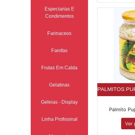
Especiarias E
Condimentos
Farinaceos
Farofas
Frutas Em Calda
Gelatinas
PALMITOS PUP
Geleias - Display
Palmito Pu
Linha Profissinal
Ver 