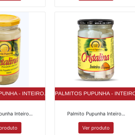
UNHA - INTEIRO...
PALMITOS PUPUNHA - INTEIRO.
unha Inteiro...
Palmito Pupunha Inteiro...
produto
Ver produto