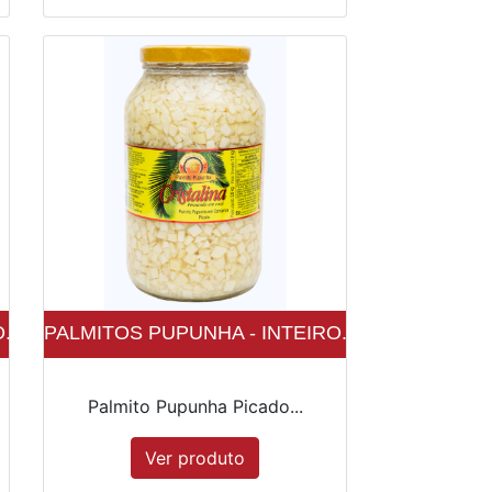
..
PALMITOS PUPUNHA - INTEIRO...
Palmito Pupunha Picado...
Ver produto