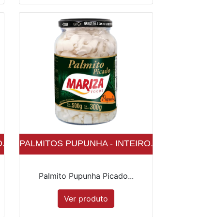
..
PALMITOS PUPUNHA - INTEIRO...
Palmito Pupunha Picado...
Ver produto