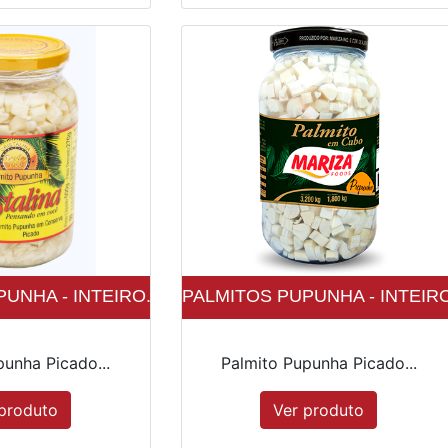
UNHA - INTEIRO...
PALMITOS PUPUNHA - INTEIRO.
punha Picado...
Palmito Pupunha Picado...
produto
Ver produto