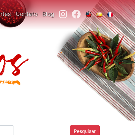
ntes
Contato
Blog
Pesquisar