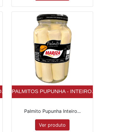
..
PALMITOS PUPUNHA - INTEIRO...
Palmito Pupunha Inteiro...
Ver produto