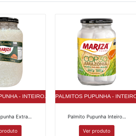
UNHA - INTEIRO...
PALMITOS PUPUNHA - INTEIRO.
punha Extra...
Palmito Pupunha Inteiro...
produto
Ver produto