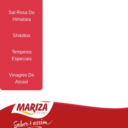
Sal Rosa Do
Himalaia
Shikittos
Temperos
Especiais
Vinagres De
Alcool