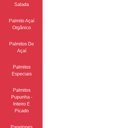
Salada
Palmito Açaí
Orgânico
Palmitos De
Açaí
Palmitos
Especiais
Palmitos
Pupunha -
Inteiro E
Picado
Panetones