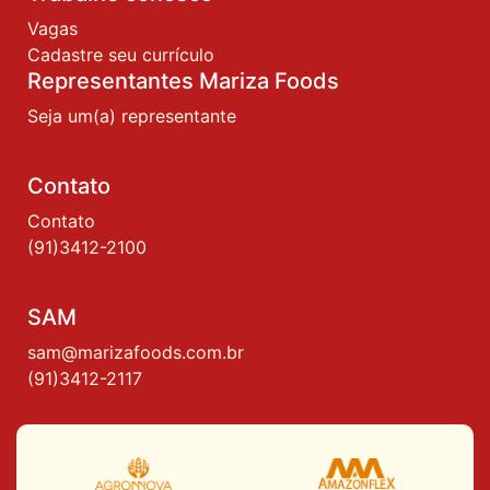
Vagas
Cadastre seu currículo
Representantes Mariza Foods
Seja um(a) representante
Contato
Contato
(91)3412-2100
SAM
sam@marizafoods.com.br
(91)3412-2117