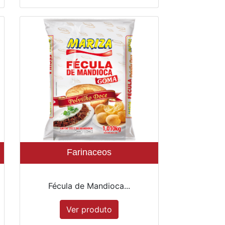
Farinaceos
Fécula de Mandioca...
Ver produto