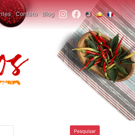
ntes
Contato
Blog
Pesquisar