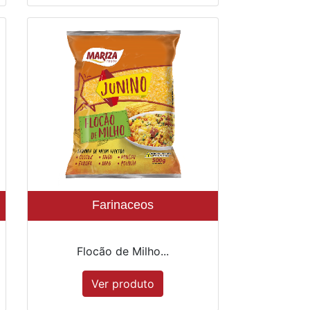
Farinaceos
Flocão de Milho...
Ver produto