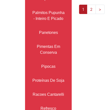
(current)
1
2
>
Palmitos Pupunha
- Inteiro E Picado
Panetones
Pimentas Em
Conserva
Pipocas
Proteínas De Soja
Racoes Cantarelli
Refresco