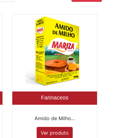
Farinaceos
Amido de Milho...
Ver produto