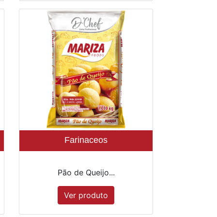
Farinaceos
Pão de Queijo...
Ver produto