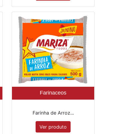
Farinaceos
Farinha de Arroz...
Ver produto