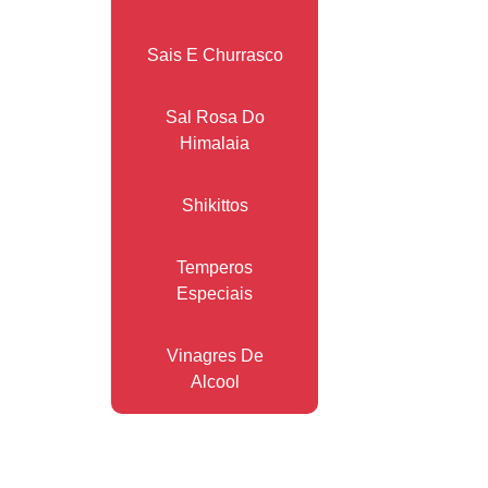
Sais E Churrasco
Sal Rosa Do
Himalaia
Shikittos
Temperos
Especiais
Vinagres De
Alcool