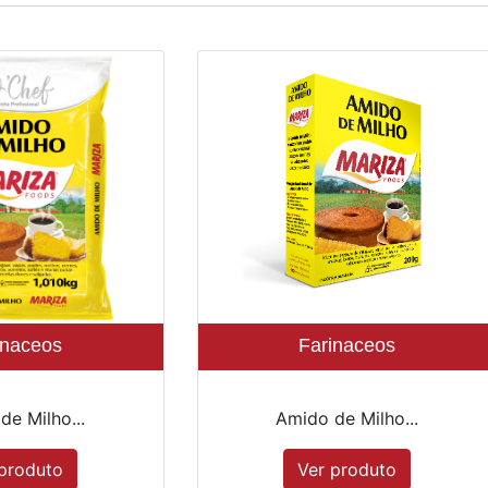
inaceos
Farinaceos
de Milho...
Amido de Milho...
produto
Ver produto