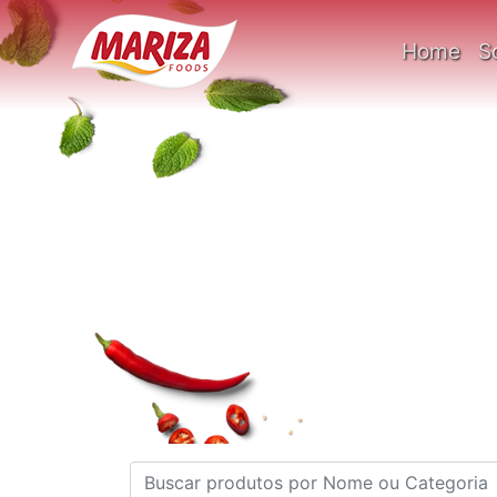
Home
S