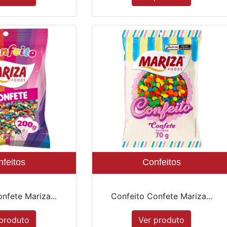
feitos
Confeitos
nfete Mariza...
Confeito Confete Mariza...
produto
Ver produto