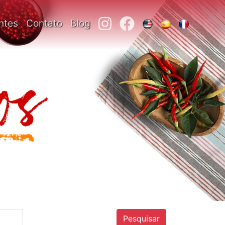
ntes
Contato
Blog
Pesquisar