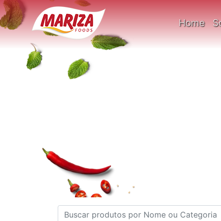
Home
S