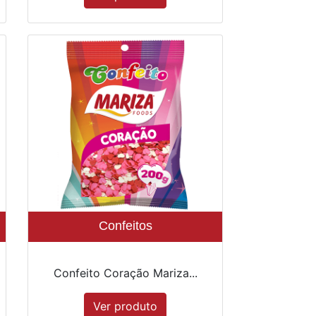
Confeitos
Confeito Coração Mariza...
Ver produto