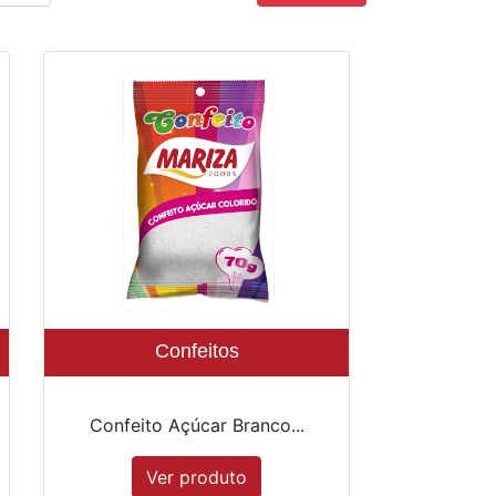
Confeitos
Confeito Açúcar Branco...
Ver produto