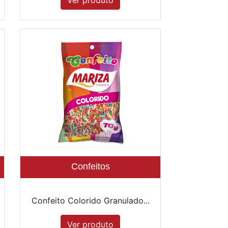
Ver produto
Confeitos
Confeito Colorido Granulado...
Ver produto