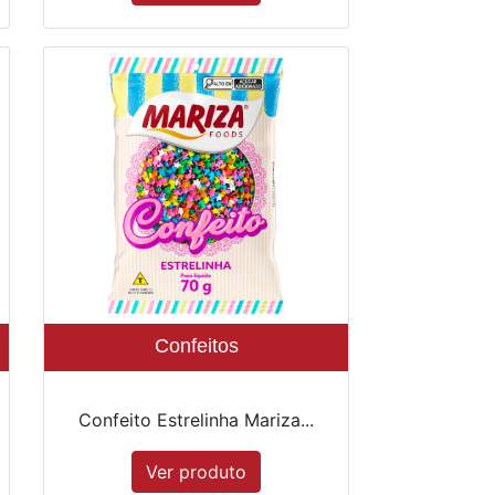
Confeitos
Confeito Estrelinha Mariza...
Ver produto