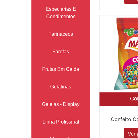
Especiarias E
Condimentos
Farinaceos
Farofas
Frutas Em Calda
Gelatinas
Con
Geleias - Display
Confeito Co
Linha Profissinal
Ver 