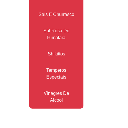
Sais E Churrasco
Sal Rosa Do
Himalaia
Shikittos
Temperos
Especiais
Vinagres De
Alcool