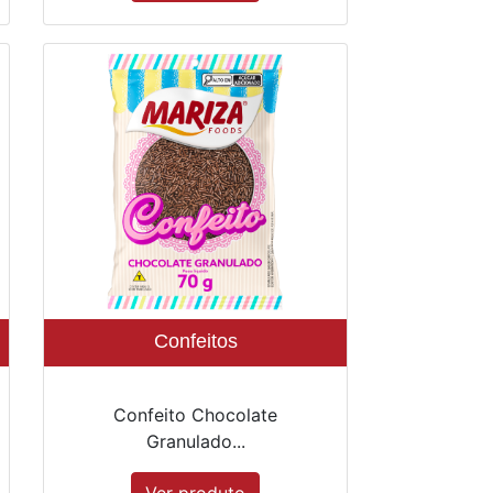
Confeitos
Confeito Chocolate
Granulado...