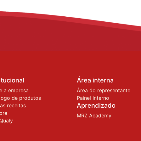
itucional
Área interna
e a empresa
Área do representante
logo de produtos
Painel Interno
Aprendizado
as receitas
pre
MRZ Academy
Qualy