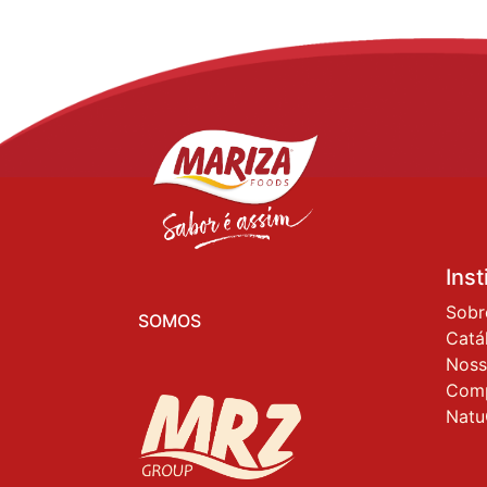
Inst
Sobr
SOMOS
Catá
Noss
Com
Natu