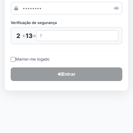
Verificação de segurança
2
13
+
=
Manter-me logado
Entrar