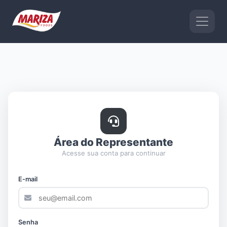
Área do Representante
Acesse sua conta para continuar
E-mail
Senha